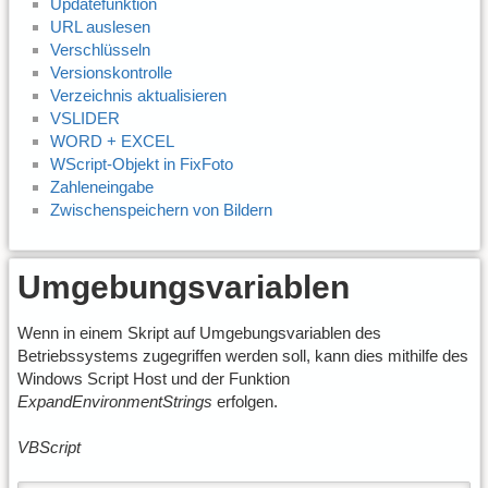
Updatefunktion
URL auslesen
Verschlüsseln
Versionskontrolle
Verzeichnis aktualisieren
VSLIDER
WORD + EXCEL
WScript-Objekt in FixFoto
Zahleneingabe
Zwischenspeichern von Bildern
Umgebungsvariablen
Wenn in einem Skript auf Umgebungsvariablen des
Betriebssystems zugegriffen werden soll, kann dies mithilfe des
Windows Script Host und der Funktion
ExpandEnvironmentStrings
erfolgen.
VBScript