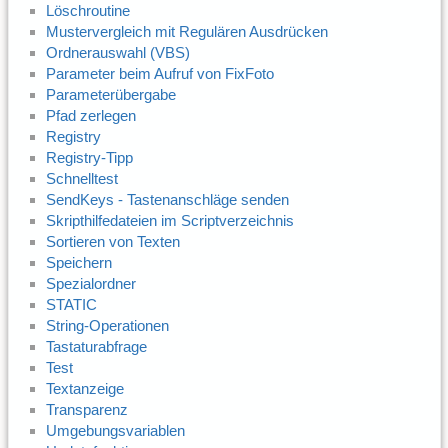
Löschroutine
Mustervergleich mit Regulären Ausdrücken
Ordnerauswahl (VBS)
Parameter beim Aufruf von FixFoto
Parameterübergabe
Pfad zerlegen
Registry
Registry-Tipp
Schnelltest
SendKeys - Tastenanschläge senden
Skripthilfedateien im Scriptverzeichnis
Sortieren von Texten
Speichern
Spezialordner
STATIC
String-Operationen
Tastaturabfrage
Test
Textanzeige
Transparenz
Umgebungsvariablen