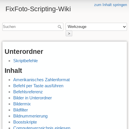
zum Inhalt springen
FixFoto-Scripting-Wiki
>
Unterordner
Skriptbefehle
Inhalt
Amerikanisches Zahlenformat
Befehl per Taste ausführen
Befehlsreferenz
Bilder in Unterordner
Bildermix
Bildfilter
Bildnummerierung
Boostskripte
Computerverzeichnis einlesen