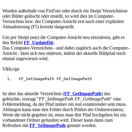
Wurden außerhalb von FixFoto oder durch ein Skript Verzeichnisse
oder Bilder gelöscht oder erstellt, so wird dies im Computer-
Verzeichnis bzw. der Computer-Ansicht erst nach einer expliziten
Aktualisierung (F5) korrekt dargestellt.
Um per Skript (nur) die Computer-Ansicht neu einzulesen, gibt es
den Befehl
FF_UpdateDir
.
Das Computer-Verzeichnis - und dabei zugleich auch die Computer-
Ansicht - lässt sich neu einlesen, indem der aktuelle Bildpfad noch
einmal zugewiesen wird.
VBScript
  FF_SetImagePath FF_GetImagePath
Ist aber das aktuelle Verzeichnis (
FF_GetImagePath
) das
gelöschte, erzeugt "
FF_SetImagePath FF_GetImagePath
" eine
Fehlermeldung, da der Pfad immer ein real existierender sein muss.
Abfangen kann man den Fehler durch Prüfen der Ordnerexistenz.
Wenn die nicht gegeben ist, muss man den Pfad hochgehen bis ein
vorhandener Ordner gefunden wird. Dieser kann dann zum
Refreshen mit
FF_SetImagePath
genutzt werden.