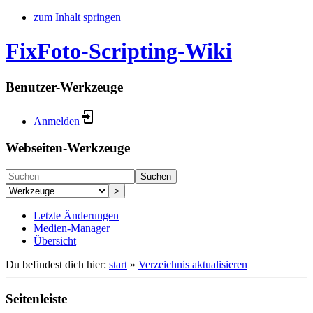
zum Inhalt springen
FixFoto-Scripting-Wiki
Benutzer-Werkzeuge
Anmelden
Webseiten-Werkzeuge
Suchen
>
Letzte Änderungen
Medien-Manager
Übersicht
Du befindest dich hier:
start
»
Verzeichnis aktualisieren
Seitenleiste