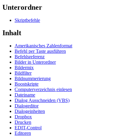
Unterordner
Skriptbefehle
Inhalt
Amerikanisches Zahlenformat
Befehl per Taste ausführen
Befehlsreferenz
Bilder in Unterordner
Bildermix
Bildfilter
Bildnummerierung
Boostskripte
Computerverzeichnis einlesen
Dateiname
Dialog Ausschneiden (VBS)
Dialogeditor
Dialogeinheiten
Dropbox
Drucken
EDIT-Control
Editoren